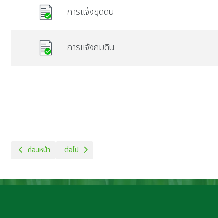
การแจ้งขุดดิน
การแจ้งถมดิน
เนื้อหาก่อนหน้า: สถิติการเข้ารับบริการ
เนื้อหาถัดไป: คำแนะนำการร้องเรียน
ก่อนหน้า
ต่อไป