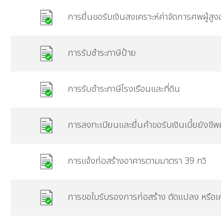
การยื่นขอรับเงินสงเคราะห์ค่าจัดการศพผู้สู
การรับชำระภาษีป้าย
การรับชำระภาษีโรงเรือนและที่ดิน
การลงทะเบียนและยื่นคำขอรับเงินเบี้ยยังชีพผู
การแจ้งก่อสร้างอาคารตามมาตรา 39 ทวิ
การขอใบรับรองการก่อสร้าง ดัดแปลง หรือเ