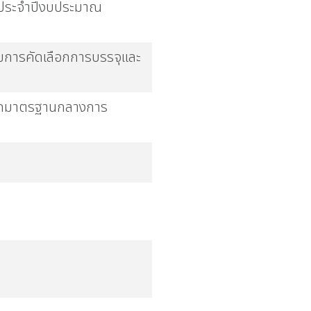
ลประจำปีงบประมาณ
นไขการคัดเลือกการบรรจุและ
หนดมาตรฐานกลางการ