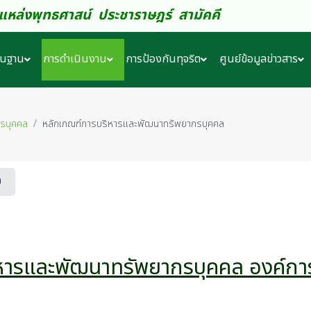
ดง แหล่งพุทธศาสน์ ประชาราษฎร์ สามัคคี
ื้นฐาน
การดำเนินงาน
การป้องกันทุจริต
ศูนย์ข้อมูลข่าวสาร
รบุคคล
หลักเกณฑ์การบริหารและพัฒนาทรัพยากรบุคคล
0
ารและพัฒนาทรัพยากรบุคคล องค์การ