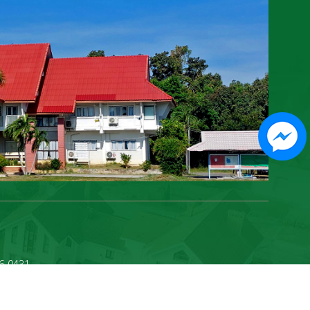
596-0431