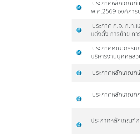
ประกาศหลักเกณฑ์แ
พ.ศ.2569 องค์การบ
ประกาศ ก.จ. ก.ท.แล
แต่งตั้ง การย้าย กา
ประกาศคณะกรรมกา
บริหารงานบุคคลส่วน
ประกาศหลักเกณฑ์เก
ประกาศหลักเกณฑ์ก
ประกาศหลักเกณฑ์กา