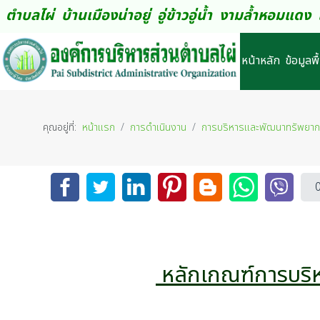
ตำบลไผ่ บ้านเมืองน่าอยู่ อู่ข้าวอู่น้ำ งามล้ำหอมแ
หน้าหลัก
ข้อมูลพ
คุณอยู่ที่:
หน้าแรก
การดำเนินงาน
การบริหารและพัฒนาทรัพยาก
หลักเกณฑ์การบริห