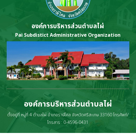
องค์การบริหารส่วนตำบลไผ่
Pai Subdistict Administrative Organization
องค์การบริหารส่วนตำบลไผ่
ตั้งอยู่ที่ หมู่ที่ 4 ตำบลไผ่ อำเภอราษีไศล จังหวัดศรีสะเกษ 33160 โทรศัพท์/
โทรสาร : 0-4596-0431