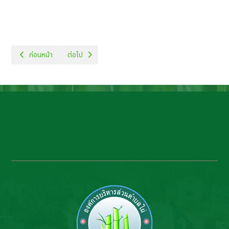
เนื้อหาก่อนหน้า: สรุปผลการสำรวจความพึงพอใจต่อการให้บริการ
เนื้อหาถัดไป: คู่มือหรือแนวทางการให้บริการ
ก่อนหน้า
ต่อไป