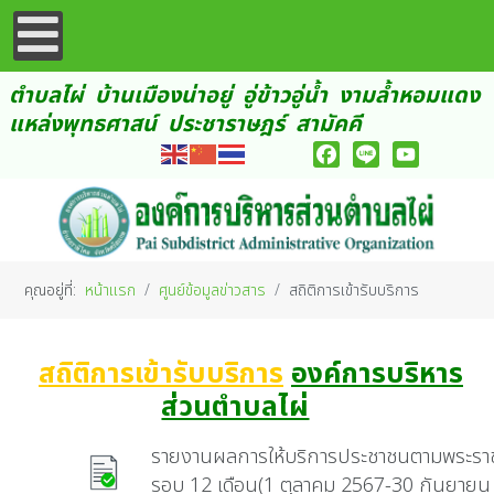
ตำบลไผ่ บ้านเมืองน่าอยู่ อู่ข้าวอู่น้ำ งามล้ำหอมแดง
แหล่งพุทธศาสน์ ประชาราษฎร์ สามัคคี
Facebook
Line
YouTube
คุณอยู่ที่:
หน้าแรก
ศูนย์ข้อมูลข่าวสาร
สถิติการเข้ารับบริการ
สถิติการเข้ารับบริการ
องค์การบริหาร
ส่วนตำบลไผ่
รายงานผลการให้บริการประชาชนตามพระร
รอบ 12 เดือน(1 ตุลาคม 2567-30 กันยาย